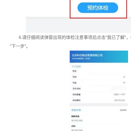
6.请仔细阅读弹窗出现的体检注意事项后点击“我已了解”
“下一步”。