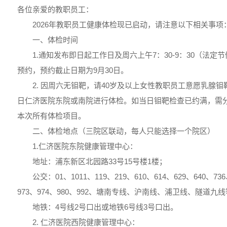
各位亲爱的教职员工：
2026年教职员工健康体检现已启动，请注意以下相关事项
一、体检时间
1.通知发布即日起工作日及周六上午7：30-9：30（法
预约，预约截止日期为9月30日。
2. 因周六无钼靶，请40岁及以上女性教职员工意愿乳腺
日仁济医院东院或南院进行体检。如当日钼靶检查已约满，需
本次所有体检项目。
二、体检地点（三院区联动，每人只能选择一个院区）
1.仁济医院东院健康管理中心：
地址：浦东新区北园路33号15号楼1楼；
公交：01、1011、119、219、610、614、629、640、736
973、974、980、992、塘南专线、沪南线、浦卫线、隧道九
地铁：4号线2号口出或地铁6号线3号口出。
2. 仁济医院西院健康管理中心：