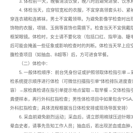
3. 体检前一天，晚餐清淡饮食，晚八时后避免进食、饮
4. 体检当天，应穿较宽松的衣服，不宜穿高领套头衫、
穿连衣裙和连裤袜，男士不宜戴领带。为避免影像学检查时出
饰物的衣服，项链、玉佩等首饰也需摘下。检查当天不宜佩戴
框架眼镜。体检时，女士请不要化妆（包括口红、指甲油、睫
后可能会掩盖一些征象或影响检查时的判断。体检当天早上应
腹检查项目（如抽血、B超等）后，方可进食早餐。
（二）体检中：
5. 一般体检顺序：前台凭身份证或护照领取体检指引单
检系统提示顺序进行体检（可微信扫描指引单“体检排队进度查
容）→尿检粪检请在指引单提示地点留取→取早餐→交体检指
粪便样本，再行外科肛指检查；男性体检项目中如果包含“PSA、
外科肛指检查；具体流程根据当日体检安排或现场导医安排）
6. 采血前避免剧烈运动；采血后，请立即用棉球压迫针眼
晕血史者，请事先告知工作人员；抽血后，若出现淤血或血肿，