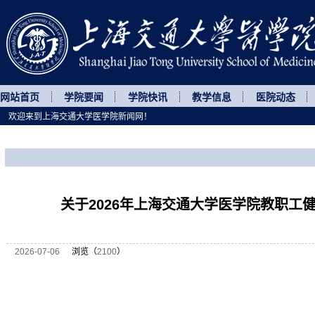
网站首页
学院要闻
学院快讯
教学信息
医院动态
欢迎来到上海交通大学医学院新闻网！
您所处的位置
网站首页
>
通知公告
>
正文
关于2026年上海交通大学医学院教职工
2026-07-06
浏览（
2100
）