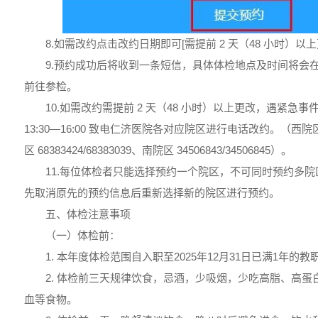
8.如需改约点击改约日期即可[需提前 2 天（48 小时）以上
9.预约成功后将收到一条短信，具体体检地点及时间将会
前往参检。
10.如需改约需提前 2 天（48 小时）以上更改，遇紧急
13:30—16:00 致电仁济医院各对应院区进行电话改约。（西院区 53
区 68383424/68383039、南院区 34506843/34506845）。
11.每位体检者只能选择预约一个院区，不可同时预约多
先取消原先的预约信息后重新选择新的院区进行预约。
五、体检注意事项
（一）体检前：
1. 本年度体检范围自入职至2025年12月31日已满1年的教
2. 体检前三天规律饮食，忌酒，少吸烟，少吃高脂、高
血等食物。