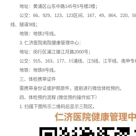
地址：黄浦区山东中路145号5号楼2楼；
公交：66、929、123、123区间、167、49、864、220
线、隧道9线；
地铁：地铁2号线。
3. 仁济医院南院健康管理中心：
地址：闵行区浦江镇江月路2000号；
公交：915、163、177、川浦线、江5线、江平线、南申专
地铁：地铁8号线。
三、体检携带证件
需携带身份证或护照原件，提前进行微信体检预约。
四、体检预约流程 (微信预约操作如下）
1. 扫描下图所示二维码后显示三院区。