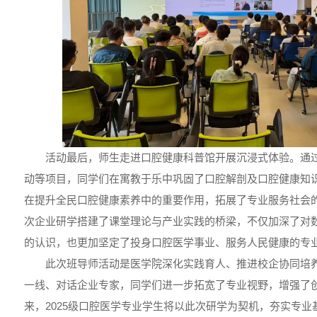
活动最后，师生走进口腔健康科普馆开展沉浸式体验。通
动等项目，同学们在寓教于乐中巩固了口腔解剖及口腔健康知
在提升全民口腔健康素养中的重要作用，拓展了专业服务社会
次企业研学搭建了课堂理论与产业实践的桥梁，不仅加深了对
的认识，也更加坚定了投身口腔医学事业、服务人民健康的专
此次班导师活动是医学院深化实践育人、推进校企协同培
一线、对话企业专家，同学们进一步拓宽了专业视野，增强了
来，2025级口腔医学专业学生将以此次研学为契机，夯实专