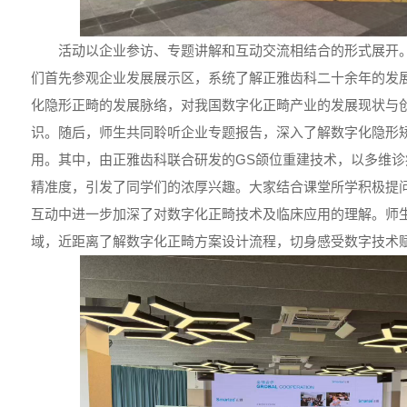
活动以企业参访、专题讲解和互动交流相结合的形式展开
们首先参观企业发展展示区，系统了解正雅齿科二十余年的发
化隐形正畸的发展脉络，对我国数字化正畸产业的发展现状与
识。随后，师生共同聆听企业专题报告，深入了解数字化隐形
用。其中，由正雅齿科联合研发的GS颌位重建技术，以多维
精准度，引发了同学们的浓厚兴趣。大家结合课堂所学积极提
互动中进一步加深了对数字化正畸技术及临床应用的理解。师
域，近距离了解数字化正畸方案设计流程，切身感受数字技术