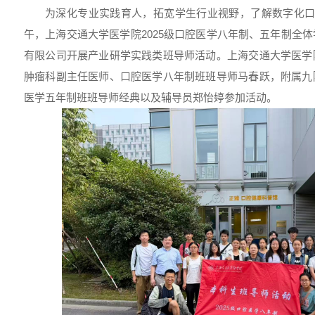
为深化专业实践育人，拓宽学生行业视野，了解数字化口
午，上海交通大学医学院2025级口腔医学八年制、五年制全
有限公司开展产业研学实践类班导师活动。上海交通大学医学
肿瘤科副主任医师、口腔医学八年制班班导师马春跃，附属九
医学五年制班班导师经典以及辅导员郑怡婷参加活动。