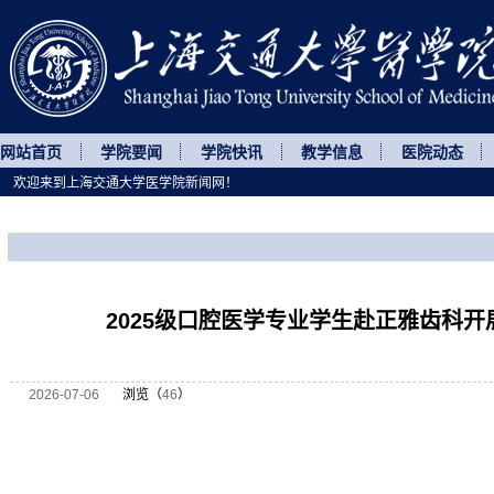
网站首页
学院要闻
学院快讯
教学信息
医院动态
欢迎来到上海交通大学医学院新闻网！
您所处的位置
网站首页
>
菁菁校园
>
正文
2025级口腔医学专业学生赴正雅齿科
2026-07-06
浏览（
46
）