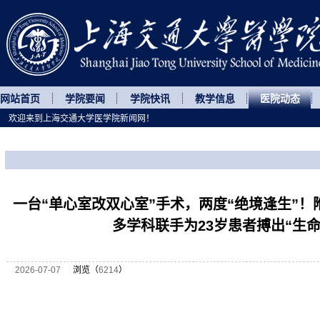
网站首页
学院要闻
学院快讯
教学信息
医院动态
欢迎来到上海交通大学医学院新闻网！
您所处的位置
网站首页
>
医院动态
>
正文
一台“单心室改双心室”手术，两度“绝境逢生”
多学科联手为23岁患者搏出“生命
2026-07-07
浏览（
6214
）