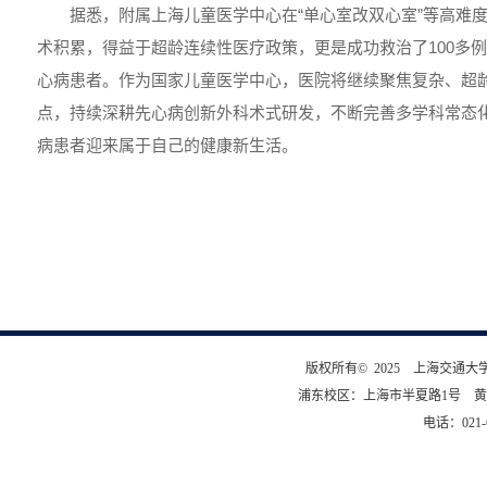
据悉，附属上海儿童医学中心在“单心室改双心室”等高难
术积累，得益于超龄连续性医疗政策，更是成功救治了100多
心病患者。作为国家儿童医学中心，医院将继续聚焦复杂、超
点，持续深耕先心病创新外科术式研发，不断完善多学科常态
病患者迎来属于自己的健康新生活。
版权所有© 2025 上海交通
浦东校区：上海市半夏路1号 黄
电话：021-6