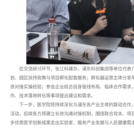
在交流研讨环节，张江科建办、浦东科创集团等单位代表
划、园区扶持政策与项目孵化配套服务；孵化器运营主体分享
资对接实操经验；参会企业结合自身管线布局、临床合作需求
作、技术落地转化等事项提出建议和需求。
下一步，医学院将持续深化与浦东各产业主体的联动合作
活动，后续各方将建立长效沟通对接机制，围绕联合攻关、项
多优质医学创新成果走出实验室、服务产业发展与人民健康需