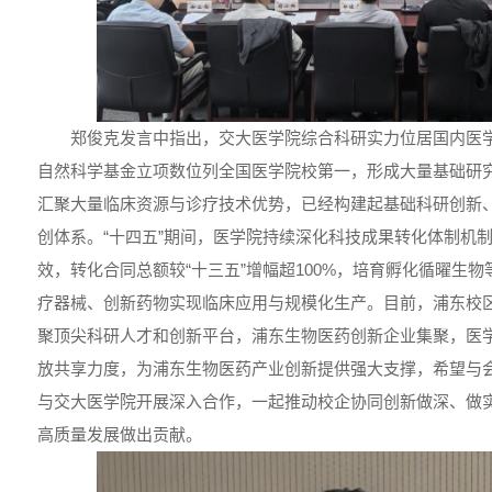
郑俊克发言中指出，交大医学院综合科研实力位居国内医
自然科学基金立项数位列全国医学院校第一，形成大量基础研究
汇聚大量临床资源与诊疗技术优势，已经构建起基础科研创新
创体系。“十四五”期间，医学院持续深化科技成果转化体制机
效，转化合同总额较“十三五”增幅超100%，培育孵化循曜生
疗器械、创新药物实现临床应用与规模化生产。目前，浦东校
聚顶尖科研人才和创新平台，浦东生物医药创新企业集聚，医
放共享力度，为浦东生物医药产业创新提供强大支撑，希望与
与交大医学院开展深入合作，一起推动校企协同创新做深、做
高质量发展做出贡献。