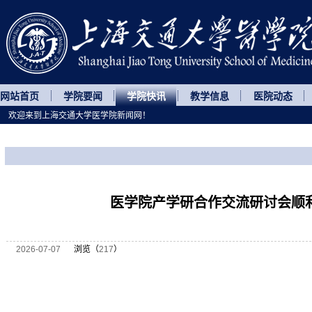
网站首页
学院要闻
学院快讯
教学信息
医院动态
欢迎来到上海交通大学医学院新闻网！
您所处的位置
网站首页
>
学院快讯
>
正文
医学院产学研合作交流研讨会顺
2026-07-07
浏览（
217
）