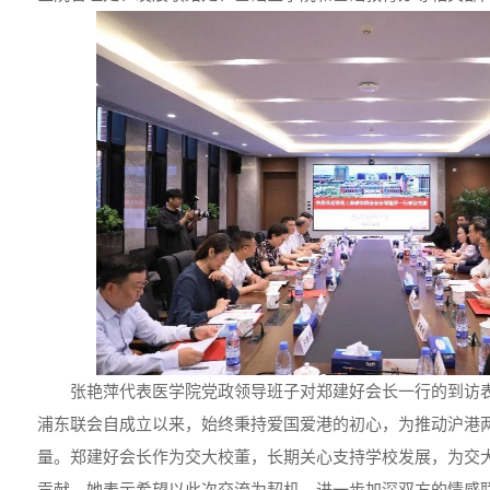
张艳萍代表医学院党政领导班子对郑建好会长一行的到访
浦东联会自成立以来，始终秉持爱国爱港的初心，为推动沪港
量。郑建好会长作为交大校董，长期关心支持学校发展，为交
贡献。她表示希望以此次交流为契机，进一步加深双方的情感