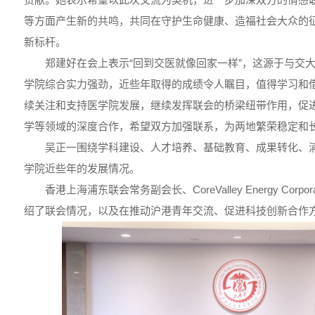
等方面产生新的共鸣，共同在守护生命健康、造福社会大众的
新标杆。
郑建好在会上表示“回到交医就像回家一样”，这源于与交
学院综合实力强劲，近些年取得的成绩令人瞩目，值得学习和
续关注和支持医学院发展，继续发挥联会的桥梁纽带作用，促
学等领域的深度合作，希望双方加强联系，为两地繁荣稳定和
吴正一围绕学科建设、人才培养、基础教育、成果转化、
学院近些年的发展情况。
香港上海浦东联会常务副会长、CoreValley Energy Cor
绍了联会情况，以及在推动沪港青年交流、促进科技创新合作