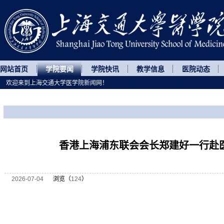
网站首页
学院要闻
学院快讯
教学信息
医院动态
欢迎来到上海交通大学医学院新闻网！
您所处的位置
网站首页
>
学院要闻
>
正文
香港上海浦东联会会长郑建好一行赴
2026-07-04
浏览（
124
）