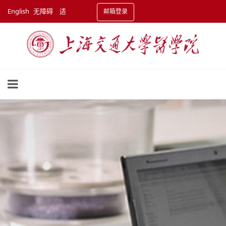
English
无障碍
适
邮箱登录
老化