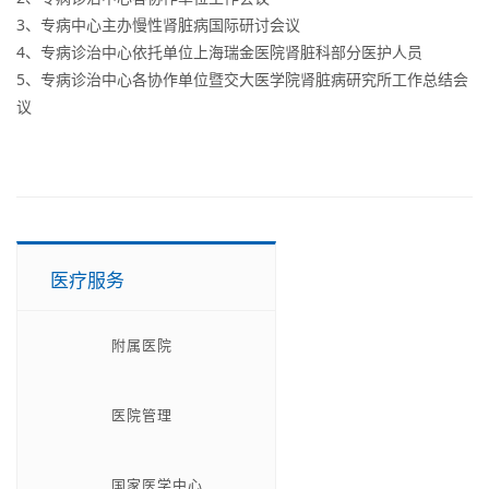
3、专病中心主办慢性肾脏病国际研讨会议
4、专病诊治中心依托单位上海瑞金医院肾脏科部分医护人员
5、专病诊治中心各协作单位暨交大医学院肾脏病研究所工作总结会
议
医疗服务
附属医院
医院管理
国家医学中心