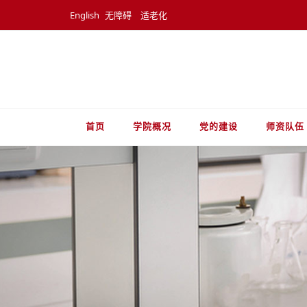
English
无障碍
适老化
首页
学院概况
党的建设
师资队伍