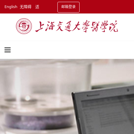
English
无障碍
适
邮箱登录
老化