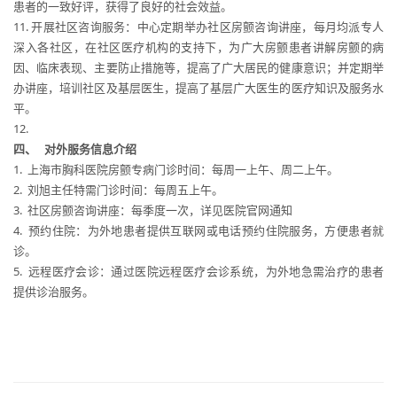
患者的一致好评，获得了良好的社会效益。
11. 开展社区咨询服务：中心定期举办社区房颤咨询讲座，每月均派专人
深入各社区，在社区医疗机构的支持下，为广大房颤患者讲解房颤的病
因、临床表现、主要防止措施等，提高了广大居民的健康意识；并定期举
办讲座，培训社区及基层医生，提高了基层广大医生的医疗知识及服务水
平。
12.
四、
对外服务信息介绍
1. 上海市胸科医院房颤专病门诊时间：每周一上午、周二上午。
2. 刘旭主任特需门诊时间：每周五上午。
3. 社区房颤咨询讲座：每季度一次，详见医院官网通知
4. 预约住院：为外地患者提供互联网或电话预约住院服务，方便患者就
诊。
5. 远程医疗会诊：通过医院远程医疗会诊系统，为外地急需治疗的患者
提供诊治服务。