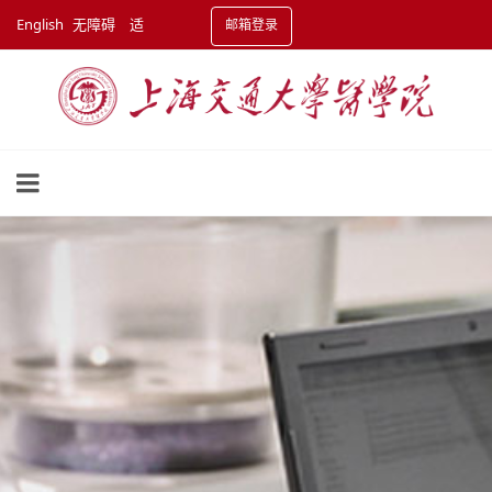
English
无障碍
适
邮箱登录
老化