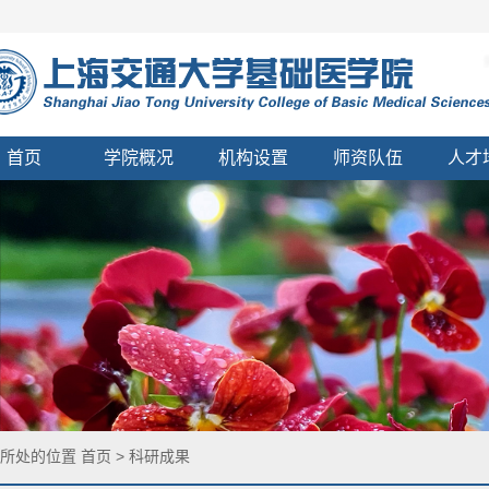
首页
学院概况
机构设置
师资队伍
人才
您所处的位置
首页
>
科研成果