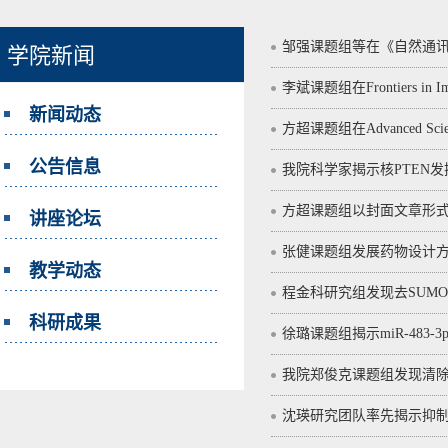
邹强课题组等在《自然通讯
学院新闻
李斌课题组在Frontiers i
新闻动态
方超课题组在Advanced
公告信息
我院科学家揭示核PTEN
方超课题组以封面文章形式在Adva
讲座论坛
张健课题组发展药物设计方
教学动态
程金科研究组发现去SUM
科研成果
徐璐课题组揭示miR-483-
我院郑俊克课题组发现清
沈瑛研究团队率先揭示抑制磷酸