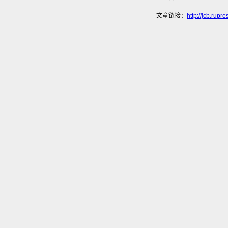
文章链接：
http://jcb.rup