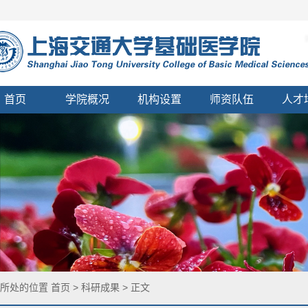
首页
学院概况
机构设置
师资队伍
人才
您所处的位置
首页
>
科研成果
> 正文