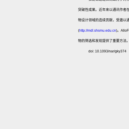
突破性成果。近年来以通讯作者在Nat Ch
物设计领域的连续贡献，受邀以通讯
(
http://mdl.shsmu.edu.cn
)。Al
物的筛选和发现提供了重要方法
doi: 10.1093/nar/gky374