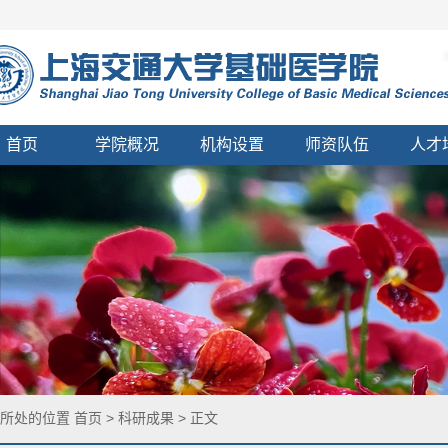
首页
学院概况
机构设置
师资队伍
人才
您所处的位置
首页
>
科研成果
> 正文