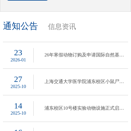
通知公告
信息资讯
23
26年寒假动物订购及申请国际自然基
2026-01
金“伦理证明”...
27
上海交通大学医学院浦东校区小鼠尸体
2025-10
暂存区开放通知
14
浦东校区10号楼实验动物设施正式启用
2025-10
的通知