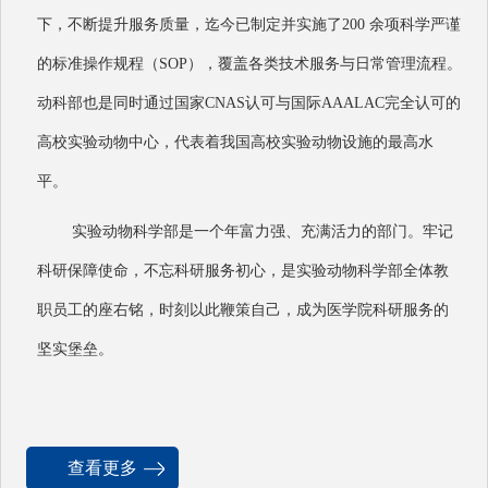
下，不断提升服务质量，迄今已制定并实施了200 余项科学严谨
的标准操作规程（SOP），覆盖各类技术服务与⽇常管理流程。
动科部也是同时通过国家CNAS认可与国际AAALAC完全认可的
⾼校实验动物中⼼，代表着我国⾼校实验动物设施的最⾼⽔
平。
实验动物科学部是一个年富力强、充满活力的部门。牢记
科研保障使命，不忘科研服务初心，是实验动物科学部全体教
职员工的座右铭，时刻以此鞭策自己，成为医学院科研服务的
坚实堡垒。
查看更多