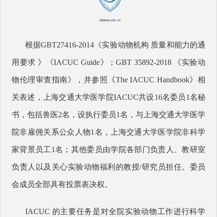
根据GBT27416-2014《实验动物机构 质量和能力的通
用要求 》《IACUC Guide》；GBT 35892-2018 《实验动
物伦理审查指南》，并参照《The IACUC Handbook》相
关表述，上海交通大学医学院IACUC共设16名委员1名秘
书，包括兽医2名，设执行委员1名，与上海交通大学医学
院非雇佣关系公众人物1名，上海交通大学医学院非科学
家背景员工1名；其他委员由学院各部门负责人、教研室
负责人以及关心实验动物福利的教授/研究员担任。委员
会成员全部具有投票表决权。
IACUC 的主要任务是对全院实验动物工作进行科学