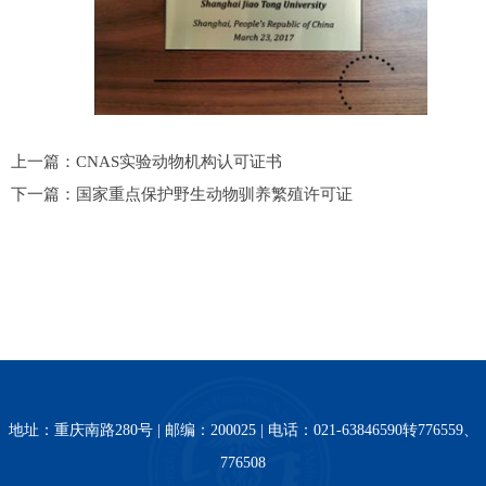
上一篇：CNAS实验动物机构认可证书
下一篇：国家重点保护野生动物驯养繁殖许可证
地址：重庆南路280号 | 邮编：200025 | 电话：021-63846590转776559、
776508