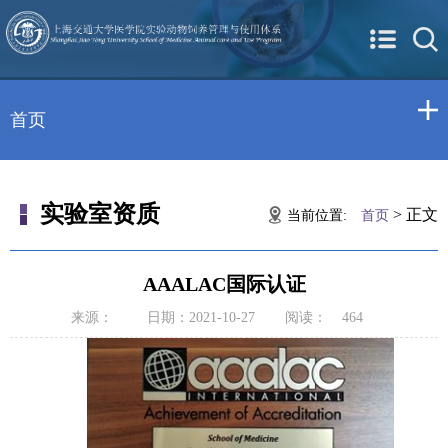
首页
实验室资质
>
正文
当前位置:
首页
AAALAC国际认证
来源：
日期：2021-10-27
阅读：
464