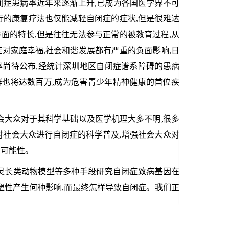
闭症患病率近年来逐渐上升,已成为各国医学界不可
行的康复疗法也仅能减轻自闭症的症状,但是很难达
面的特长,但是往往无法参与正常的被教育过程,从
对家庭幸福,社会和谐发展都有严重的负面影响,日
尚待公布,经统计深圳地区自闭症谱系障碍的患病
人群也将达数百万,成为危害青少年精神健康的首位疾
社会大众对于其科学基础以及医学机理大多不明,很多
对社会大众进行自闭症的科学普及,增强社会大众对
的可能性。
灵长类动物模型等多种手段研究自闭症致病基因在
塑性产生何种影响,而最终怎样导致自闭症。我们正