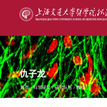
仇子龙
首页
科学研究
研究队伍
教授
/
/
/