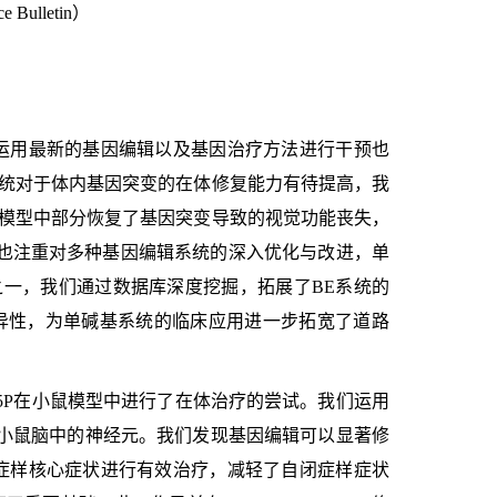
nce Bulletin）
运用最新的基因编辑以及基因治疗方法进行干预也
统对于体内基因突变的在体修复能力有待提高，我
模型中部分恢复了基因突变导致的视觉功能丧失，
也注重对多种基因编辑系统的深入优化与改进，单
一，我们通过数据库深度挖掘，拓展了BE系统的
异性，为单碱基系统的临床应用进一步拓宽了道路
5P
在小鼠模型中进行了在体治疗的尝试。我们运用
小鼠脑中的神经元。我们发现基因编辑可以显著修
症样核心症状进行有效治疗，减轻了自闭症样症状