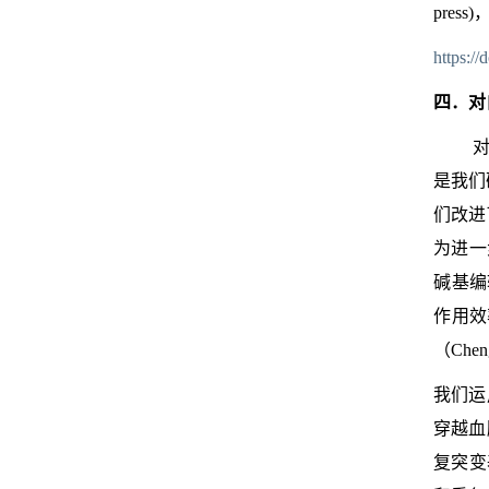
press
)
https:/
四．对
是我们
们改进
为进一
碱基编
作用效
（
Chen
我们运
穿越血
复突变