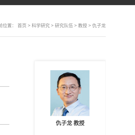
前位置：
首页
>
科学研究
>
研究队伍
>
教授
>
仇子龙
仇子龙 教授