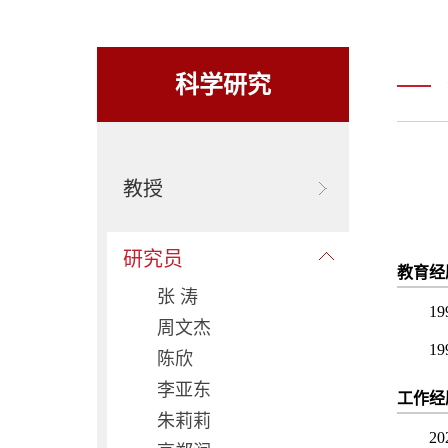
科学研究
教授
研究员
教育经
张 涛
19
周文杰
19
陈欣
李亚东
工作经
朱莉莉
20