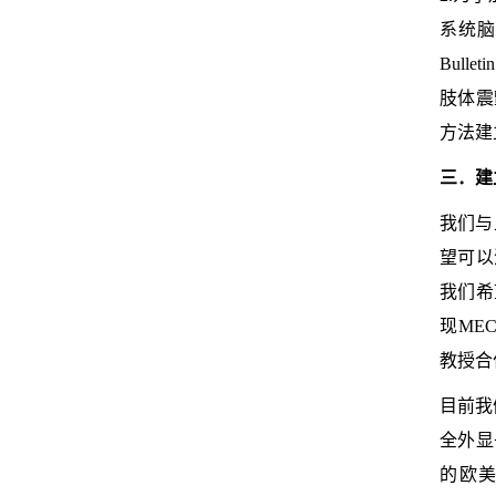
系统脑
Bulletin
肢体震
方法建
三．建
我们与
望可以
我们希
现
MEC
教授合
目前我
全外显
的欧