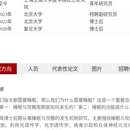
上海交通大学医学院松江研究
-至今
青年研究员
院
2023
年
北京大学
特聘副研究员
2022
年
北京大学 
博士后
2020
年
复旦大学 
博士后
究方向
人员
代表性论文
图片
招聘
述
们每天都需要睡眠，那么我们为什么需要睡眠？这是一个重要且
第一：睡眠与觉醒周期是如何发生的？第二：睡眠的功能是什么
辉博士前期从事睡眠与觉醒的发生机制研究，主要围绕睡眠与觉
监测。利用光遗传学、化学遗传学、病毒示踪和在体神经元活