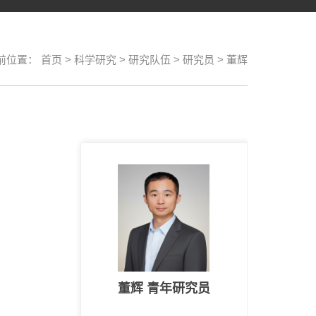
前位置：
首页
>
科学研究
>
研究队伍
>
研究员
>
董辉
董辉 青年研究员