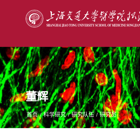
董辉
首页
科学研究
研究队伍
研究员
/
/
/