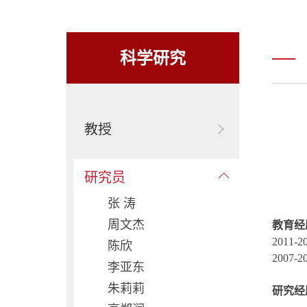
科学研究
教授
研究员
张 涛
周文杰
教育经
2011-2
陈欣
2007-2
李亚东
朱莉莉
研究经