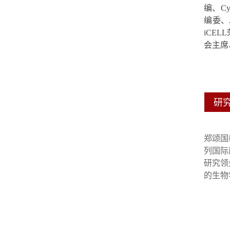
编、
Cy
编委、
iCELL
会主席
研
郑颂国
列国际
研究领
的生物