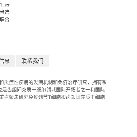
 Ther
当选
联合
信息
联系我们
和炎症性疾病的发病机制和免疫治疗研究，拥有系
也是齿龈间充质干细胞领域国际开拓者之一和国际
重点聚焦研究免疫调节
T
细胞和齿龈间充质干细胞