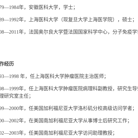
79—1984
年，安徽医科大学，学士；
89—1992
年，上海医科大学（现复旦大学上海医学院），硕士；
08—2011
年，法国奥尔良大学暨法国国家科学中心，分子免疫学
作经历
93—1998
年，任上海医科大学肿瘤医院主治医师；
98—1999
年，任上海医科大学肿瘤医院病理科副教授，研究生导
理研究室主任；
99—2000
年，任美国加利福尼亚大学洛杉矶分校高级访问学者；
00—2002
年，在美国南加利福尼亚大学从事博士后研究工作；
02—2003
年，任美国南加利福尼亚大学访问助理教授；