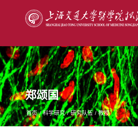
郑颂国
首页
科学研究
研究队伍
教授
/
/
/