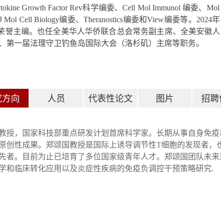
tokine Growth Factor Rev
科学编委、
Cell Mol Immunol
编委、
Mol
J Mol Cell Biology
编委、
Theranostics
编委和
View
编委等。
2024
年
荣誉主编。也任全美华人华侨联合总会常务副主席、全美安徽人
、第一届法理守卫钓鱼岛国际大会（洛杉矶）主席等职务。
究方向
人员
代表性论文
图片
招聘
教授，国家科技部重点研发计划首席科学家。长期从事自身免疫
原创性成果。郑颂国教授是国际上诱导调节性
T
细胞的发现者，
先者。目前为止已培育了多位国家级青年人才。郑颂国团队未来
学和临床转化应用以及炎症性疾病的免疫负调控干预策略研究
.