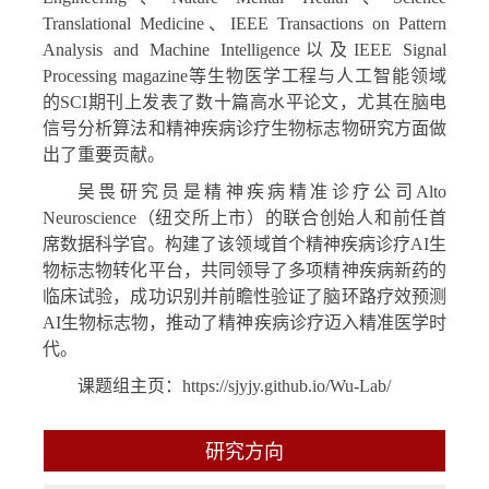
Translational Medicine
、
IEEE Transactions on Pattern
Analysis and Machine Intelligence
以及
IEEE Signal
Processing magazine
等生物医学工程与人工智能领域
的
SCI
期刊上发表了数十篇高水平论文，尤其在脑电
信号分析算法和精神疾病诊疗生物标志物研究方面做
出了重要贡献。
吴畏研究员是精神疾病精准诊疗公司
Alto
Neuroscience
（纽交所上市）的联合创始人和前任首
席数据科学官。构建了该领域首个精神疾病诊疗
AI
生
物标志物转化平台，共同领导了多项精神疾病新药的
临床试验，成功识别并前瞻性验证了脑环路疗效预测
AI
生物标志物，推动了精神疾病诊疗迈入精准医学时
代。
课题组主页：
https://sjyjy.github.io/Wu-Lab/
研究方向