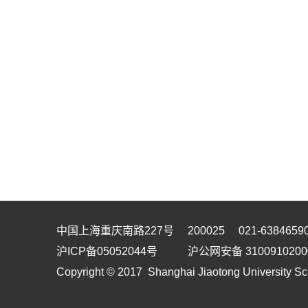
中国上海重庆南路227号 200025 021-6384659
沪ICP备05052044号
沪公网安备 3100910200
Copyright © 2017 Shanghai Jiaotong University Sc