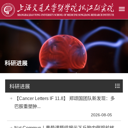
科研进展
科研进展
【Cancer Letters IF 11.8】 郑颂国团队新发现：多
巴胺重塑肿...
2026-08-05
Nat Commun丨黄菊课题组揭示下丘脑内侧视前核