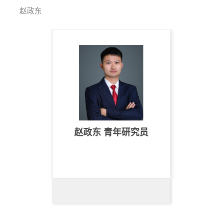
赵政东
赵政东 青年研究员