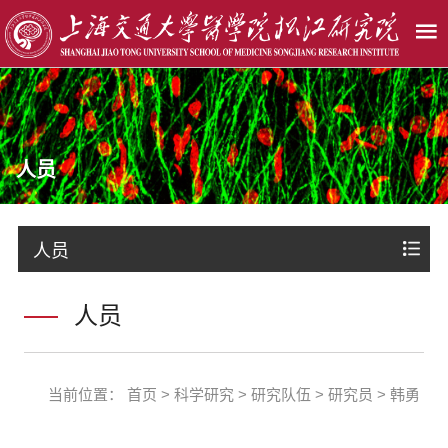
人员
人员
人员
当前位置：
首页
>
科学研究
>
研究队伍
>
研究员
>
韩勇