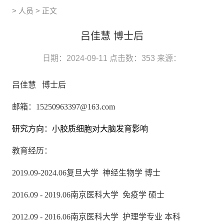
>
人员
> 正文
吕佳慧 博士后
日期：2024-09-11
点击数：
353
来源：
吕佳慧
博士后
邮箱：
15250963397@163.com
研究方向：小胶质细胞对大脑发育影响
教育经历：
2019.09-2024.06
复旦大学
神经生物学
博士
2016.09 - 2019.06
南京医科大学
免疫学
硕士
2012.09 - 2016.06
南京医科大学
护理学专业
本科