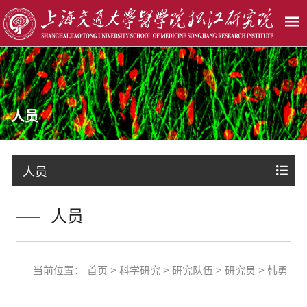
人员
人员
人员
当前位置：
首页
>
科学研究
>
研究队伍
>
研究员
>
韩勇