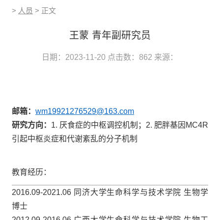
>
人员
> 正文
王蒙 青年副研究员
日期：2023-11-20
点击数：
862
来源：
邮箱：
wm19921276529@163.com
研究方向：
1.
厌食症的中枢调控机制；
2.
肥胖基因
MC4R
引起中枢炎症和代谢紊乱的分子机制
教育经历：
2016.09-2021.06
同济大学生命科学与技术学院 生物学
博士
2012.09-2016.06
广西大学生命科学与技术学院
生物工