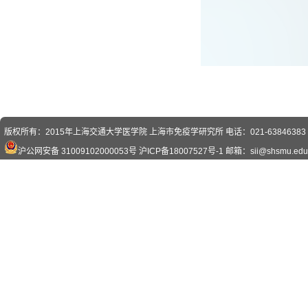
版权所有：2015年上海交通大学医学院 上海市免疫学研究所 电话：021-63846383 传真
沪公网安备 31009102000053号
沪ICP备18007527号-1
邮箱：sii@shsmu.edu