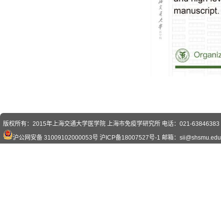
版权所有：2015年上海交通大学医学院 上海市免疫学研究所 电话：021-63846383 传真
沪公网安备 31009102000053号
沪ICP备18007527号-1
邮箱：sii@shsmu.edu