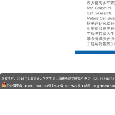
版权所有：2015年上海交通大学医学院 上海市免疫学研究所 电话：021-63846383 传真
沪公网安备 31009102000053号
沪ICP备18007527号-1
邮箱：sii@shsmu.edu