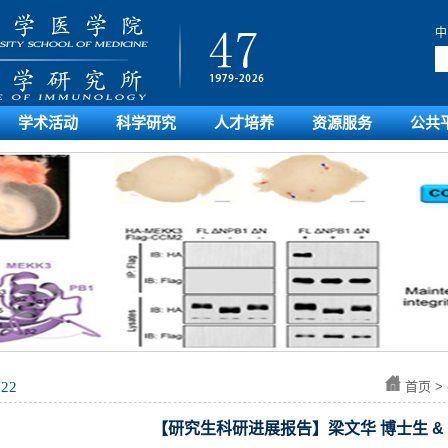
中
学术活动
科学研究
人才培养
资源服务
公共
022
首页
>
【研究生科研进展报告】梁文华 博士生 & 