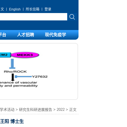
 文
丨
English
丨
所长信箱
丨
登录
平台
人才招聘
现代免疫学
学术活动
>
研究生科研进展报告
>
2022
> 正文
王阳 博士生