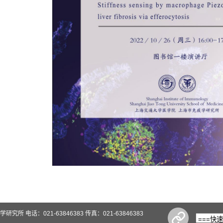
 电话：021-63846383 传真：021-63846383