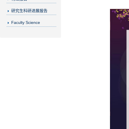
研究生科研进展报告
Faculty Science