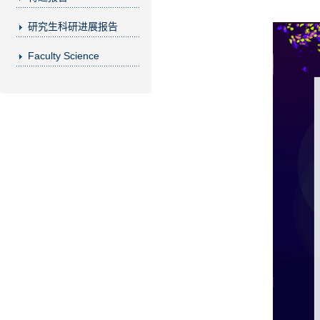
研究生科研进展报告
Faculty Science