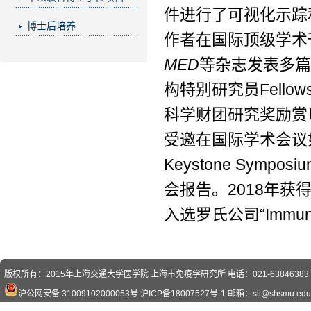
件进行了可视化示踪
博士后培养
作者在国际顶级学术
MED
等杂志发表多篇
构特别研究员Fellows
科学财团研究奖励赏以及日本
受邀在国际学术会议如Intern
Keystone Symposiu
会报告。2018年获
入选罗氏公司“Immuno
版权所有：2015年上海交通大学医学院 上海市免疫学研究所 电话：021-63846383 传真
沪公网安备 31009102000053号
沪ICP备18007527号-1
邮箱：sii@shsmu.edu