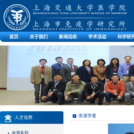
首页
关于我们
新闻动态
学术活动
科学研
余㵑学者
人才培养
余㵑系列