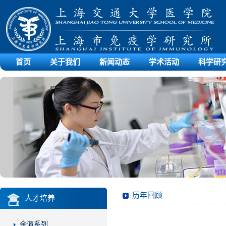
首页
关于我们
新闻动态
学术活动
科学研
历年回顾
人才培养
余㵑系列