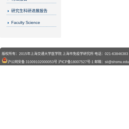
研究生科研进展报告
Faculty Science
版权所有：2015年上海交通大学医学院 上海市免疫学研究所 电话：021-63846383 传真
沪公网安备 31009102000053号
沪ICP备18007527号-1
邮箱：sii@shsmu.edu