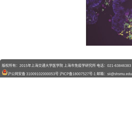
版权所有：2015年上海交通大学医学院 上海市免疫学研究所 电话：021-63846383 传真
沪公网安备 31009102000053号
沪ICP备18007527号-1
邮箱：sii@shsmu.edu