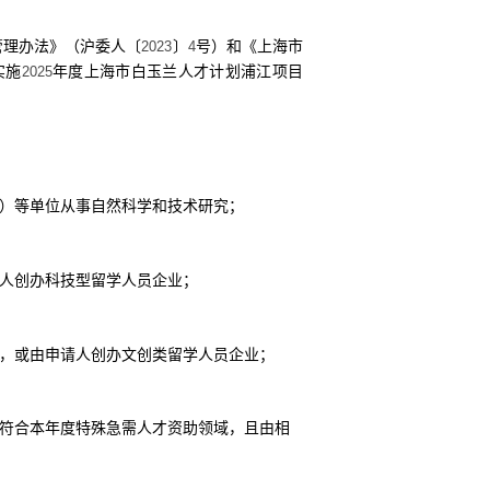
管理办法》（沪委人〔
〕
号）和《上海市
2023
4
实施
年度上海市白玉兰人才计划浦江项目
2025
）等单位从事自然科学和技术研究；
人创办科技型留学人员企业；
，或由申请人创办文创类留学人员企业；
符合本年度特殊急需人才资助领域，且由相