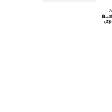
白玉
（简称