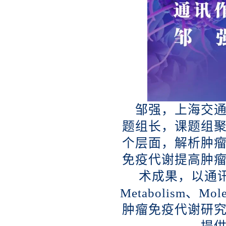
邹强，上海交
题组长，课题组
个层面，解析肿
免疫代谢提高肿
术成果，以通讯作者在
Metabolism、
肿瘤免疫代谢研