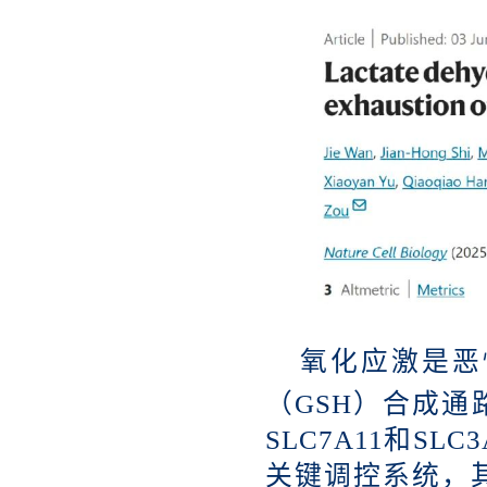
氧化应激是恶
（
GSH）合成通
SLC7A11和S
关键调控系统，其