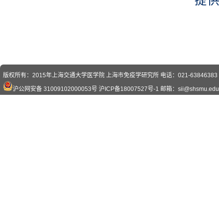
提
版权所有：2015年上海交通大学医学院 上海市免疫学研究所 电话：021-63846383 传真
沪公网安备 31009102000053号
沪ICP备18007527号-1
邮箱：sii@shsmu.edu