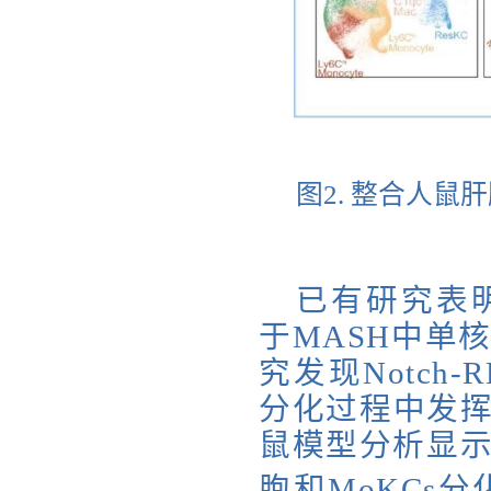
图
2. 整合人
已有研究表
于
MASH中单
究发现Notch
分化过程中发
鼠模型分析显
胞和
MoKCs