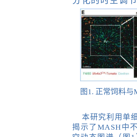
分化的时空调
图1. 正常饲料
本研究利用单细
揭示了MASH中