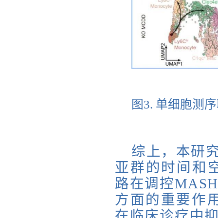
图
3. 单细胞
综上，本研究
亚群的时间和空间
路在调控MAS
方面的重要作用
在临床诊疗中抑