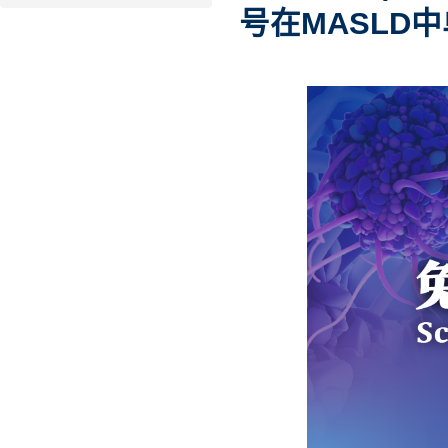
号在MASLD