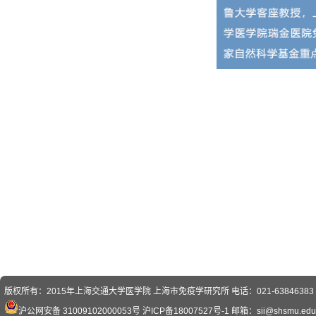
版权所有：2015年上海交通大学医学院 上海市免疫学研究所 电话：021-63846383 传真
沪公网安备 31009102000053号
沪ICP备18007527号-1
邮箱：sii@shsmu.edu