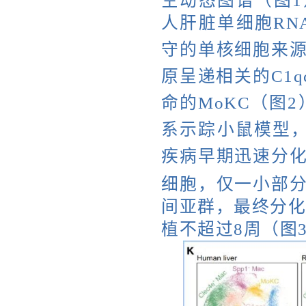
空动态图谱（图1
人肝脏单细胞RN
守的单核细胞来源
原呈递相关的C1q
命的MoKC（图
系示踪小鼠模型，
疾病早期迅速分化
细胞，仅一小部分
间亚群，最终分化
植不超过8周（图