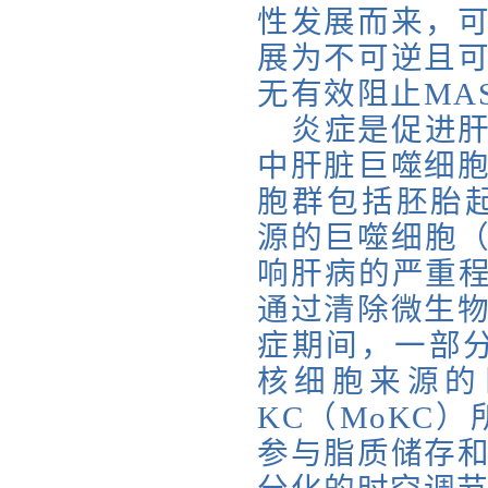
性发展而来，可
展为不可逆且
无有效阻止MA
炎症是促进肝
中肝脏巨噬细
胞群包括胚胎起源
源的巨噬细胞（
响肝病的严重程
通过清除微生
症期间，一部分
核细胞来源的
KC（MoKC
参与脂质储存