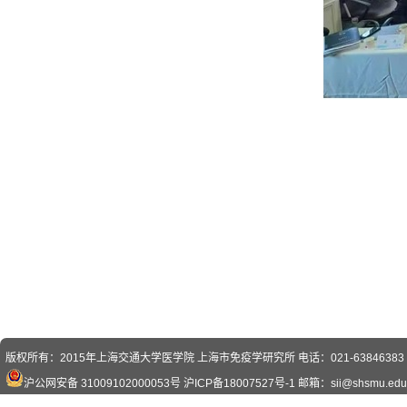
版权所有：2015年上海交通大学医学院 上海市免疫学研究所 电话：021-63846383 传真
沪公网安备 31009102000053号
沪ICP备18007527号-1
邮箱：sii@shsmu.edu