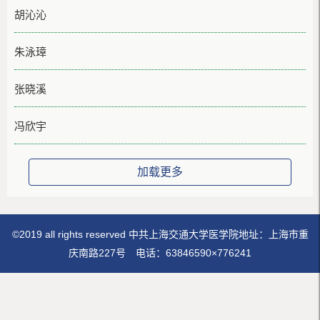
胡沁沁
朱泳璋
张晓溪
冯欣宇
加载更多
©2019 all rights reserved 中共上海交通大学医学院地址：上海市重
庆南路227号 电话：63846590×776241