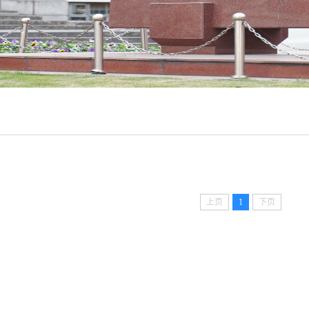
上页
1
下页