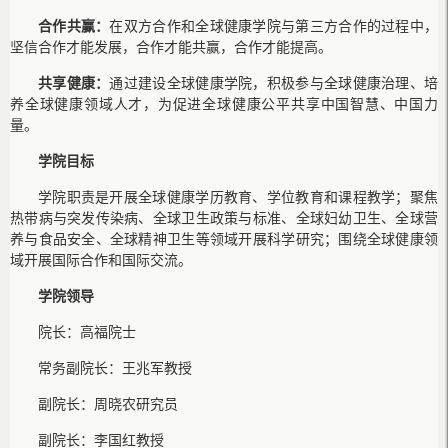
合作共赢：
在双方合作和全球健康学院与第三方合作的过程中，
坚信合作才能发展，合作才能共赢，合作才能提高。
共享健康：
通过建设全球健康学院，积极参与全球健康治理、培
养全球健康领域人才，为促进全球健康公平共享中国智慧、中国力
量。
学院目标
学院职责是开展全球健康学历教育、学位教育和课程教学；聚焦
热带病与突发传染病、全球卫生政策与标准、全球妇幼卫生、全球营
养与食品安全、全球精神卫生等领域开展科学研究；围绕全球健康领
域开展国际合作和国际交流。
学院领导
院长：高福院士
常务副院长：王兆军教授
副院长：周晓农研究员
副院长：李国红教授