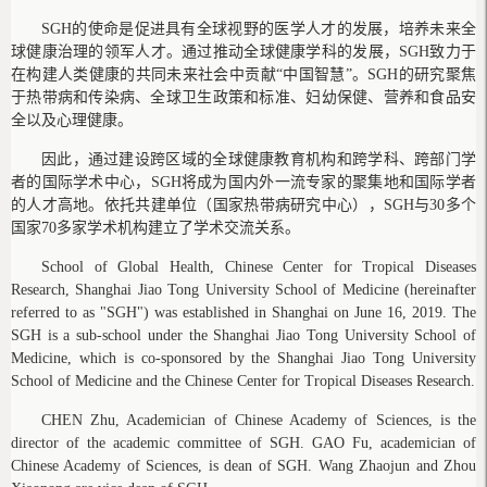
SGH的使命是促进具有全球视野的医学人才的发展，培养未来全
球健康治理的领军人才。通过推动全球健康学科的发展，SGH致力于
在构建人类健康的共同未来社会中贡献“中国智慧”。SGH的研究聚焦
于热带病和传染病、全球卫生政策和标准、妇幼保健、营养和食品安
全以及心理健康。
因此，通过建设跨区域的全球健康教育机构和跨学科、跨部门学
者的国际学术中心，SGH将成为国内外一流专家的聚集地和国际学者
的人才高地。依托共建单位（国家热带病研究中心），SGH与30多个
国家70多家学术机构建立了学术交流关系。
School of Global Health, Chinese Center for Tropical Diseases
Research, Shanghai Jiao Tong University School of Medicine (hereinafter
referred to as "SGH") was established in Shanghai on June 16, 2019. The
SGH is a sub-school under the Shanghai Jiao Tong University School of
Medicine, which is co-sponsored by the Shanghai Jiao Tong University
School of Medicine and the Chinese Center for Tropical Diseases Research.
CHEN Zhu, Academician of Chinese Academy of Sciences, is the
director of the academic committee of SGH. GAO Fu, academician of
Chinese Academy of Sciences, is dean of SGH. Wang Zhaojun and Zhou