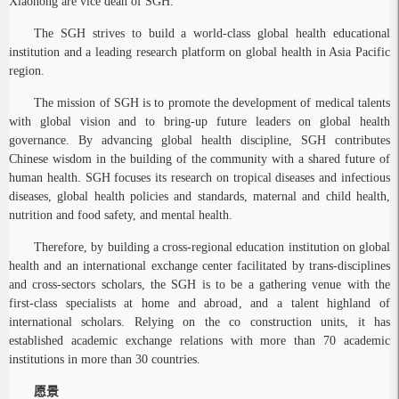
Xiaonong are vice dean of SGH.
The SGH strives to build a world-class global health educational
institution and a leading research platform on global health in Asia Pacific
region.
The mission of SGH is to promote the development of medical talents
with global vision and to bring-up future leaders on global health
governance. By advancing global health discipline, SGH contributes
Chinese wisdom in the building of the community with a shared future of
human health. SGH focuses its research on tropical diseases and infectious
diseases, global health policies and standards, maternal and child health,
nutrition and food safety, and mental health.
Therefore, by building a cross-regional education institution on global
health and an international exchange center facilitated by trans-disciplines
and cross-sectors scholars, the SGH is to be a gathering venue with the
first-class specialists at home and abroad, and a talent highland of
international scholars. Relying on the co construction units, it has
established academic exchange relations with more than 70 academic
institutions in more than 30 countries.
愿景