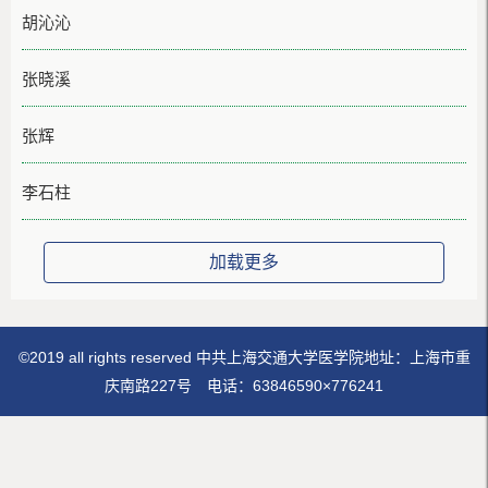
胡沁沁
张晓溪
张辉
李石柱
加载更多
©2019 all rights reserved 中共上海交通大学医学院地址：上海市重
庆南路227号 电话：63846590×776241