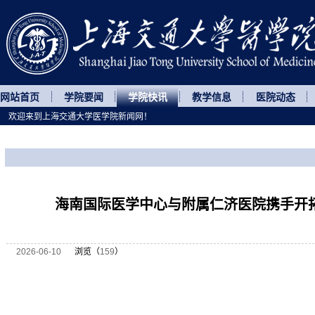
网站首页
学院要闻
学院快讯
教学信息
医院动态
欢迎来到上海交通大学医学院新闻网！
您所处的位置
网站首页
>
学院快讯
>
正文
海南国际医学中心与附属仁济医院携手开
2026-06-10
浏览（
159
）