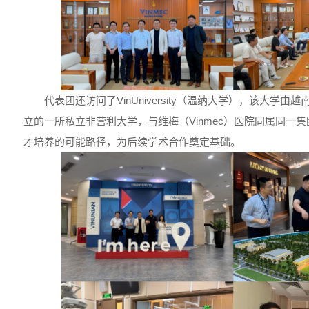
代表团还访问了VinUniversity（温纳大学），该大学由越南
立的一所私立非营利大学，与维梅（Vinmec）医院同属同一
才培养的可能路径，为后续学术合作奠定基础。