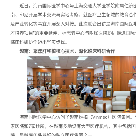
近日，海南国际医学中心与上海交通大学医学院附属仁济
南、印尼开展学术交流与实地考察，就医疗卫生领域的教育合
及产业转化等事宜开展深入对接。此次联合出访是海南国际医学中心
才培养项目”的重要延伸，标志着中心与附属医院协同推进国际
临床科研协作迈出坚实步伐。
越南：聚焦肝移植核心技术，深化临床科研合作
海南国际医学中心访问了越南维梅（Vinmec）医院集团。该
家医院和7家诊所，在越南多地设有大型医疗机构，其中包括
院，是越南条件最好的私立医疗集团之一。