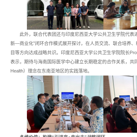
此外，联合代表团还与印度尼西亚大学公共卫生学院代表进
新—商业化”闭环合作模式展开探讨，在人员交流、联合培养、
目等方向达成战略共识。印度尼西亚大学公共卫生学院院长Prof. Dr. Indri
表示，期待与海南国际医学中心建立长期稳定的合作关系，共同推
Health）理念在东南亚地区的实践落地。