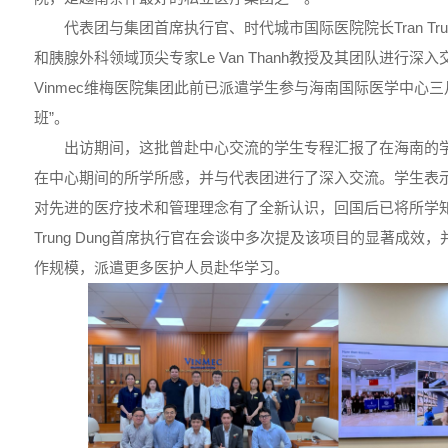
代表团与集团首席执行官、时代城市国际医院院长Tran Tru
和胰腺外科领域顶尖专家Le Van Thanh教授及其团队进行
Vinmec维梅医院集团此前已派遣学生参与海南国际医学中心三月举办
班”。
出访期间，这批曾赴中心交流的学生专程汇报了在海南的
在中心期间的所学所感，并与代表团进行了深入交流。学生表
对先进的医疗技术和管理理念有了全新认识，回国后已将所学知识
Trung Dung首席执行官在会谈中多次提及该项目的显著成
作规模，派遣更多医护人员赴华学习。