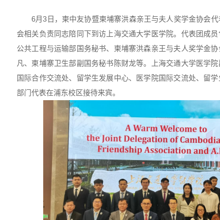
6月3日，柬中友协暨柬埔寨洪森亲王与夫人奖学金协会
会相关负责同志陪同下到访上海交通大学医学院。代表团成员
公共工程与运输部国务秘书、柬埔寨洪森亲王与夫人奖学金协
凡、柬埔寨卫生部副国务秘书陈财龙等。上海交通大学医学院
国际合作交流处、留学生发展中心、医学院国际交流处、留学
部门代表在浦东校区接待来宾。