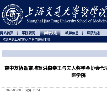
网站首页
学院要闻
学院快讯
教学信息
医院动态
欢迎来到上海交通大学医学院新闻网！
您所处的位置
网站首页
>
学院快讯
>
正文
柬中友协暨柬埔寨洪森亲王与夫人奖学金协会代
医学院
2026-06-08
浏览（
185
）