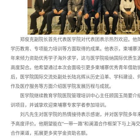
郑俊克副院长首先代表医学院对代表团表示热烈欢迎。他
学历教育、专项能力培训等方面取得的成果。他表示，柬埔寨
年来倾力资助优秀学子海外求学，这与医学院吸纳国际优质生
高度契合。他希望通过本次会面吸引更多柬埔寨优秀青年借助
后，医学院国际交流处副处长陆兆辉从历史沿革、学科建设、
作及医疗服务等方面介绍医学院发展历程与成就。
医学院继续教育学院医院管理培训中心主任顾国玉简要介绍
训项目，并诚挚欢迎柬埔寨专家学者参加培训。
刘凡先生对医学院的热情接待表示感谢，并对医学院多年
予高度评价。他期望能在“一带一路”和澜湄合作框架下与上海
合作渠道，拓展更多奖学金资助名额。