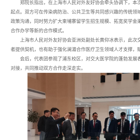
郑院长指出，在上海市人民对外友好协会牵头协调下，本
起点。双方可在传染病防治、公共卫生等共同感兴趣的传统领
政策沟通，同时努力扩大柬埔寨留学生招生规模、拓宽奖学金
合作办学等新的合作模式。
上海市人民对外友好协会亚洲处副处长黄仰冰表示，此次
者提供契机，也有助于强化澜湄合作医疗卫生领域人才支撑，
会后，代表团参观了浦东校区，对交大医学院的蓬勃发展
对接，共同推动双方合作走深走实。