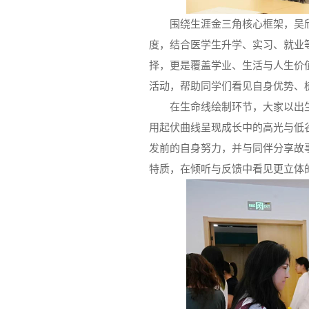
围绕生涯金三角核心框架，吴
度，结合医学生升学、实习、就业
择，更是覆盖学业、生活与人生价
活动，帮助同学们看见自身优势、
在生命线绘制环节，大家以出
用起伏曲线呈现成长中的高光与低
发前的自身努力，并与同伴分享故
特质，在倾听与反馈中看见更立体