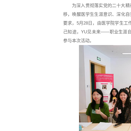
为深入贯彻落实党的二十大精
移，唤醒医学生生涯意识、深化自
要求，5月28日，由医学院学生工
己知途，YU见未来——职业生涯自
参与本次活动。