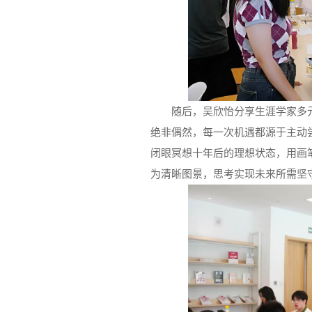
随后，吴欣怡分享生涯学家多
绝非偶然，每一次机遇都源于主动
闭眼冥想十年后的理想状态，用画
为清晰图景，思考实现未来所需坚