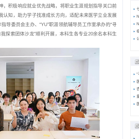
神，积极响应就业优先战略，将职业生涯规划指导关口前
我认知，助力学子找准成长方向，适配未来医学立业发展
作指导委员会主办、“YU”职涯领航辅导员工作室承办的“寻
N
我探索团体沙龙”顺利开展，本科生各专业20余名本科生