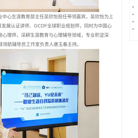
业中心生涯教育部主任吴欣怡担任带领嘉宾，吴欣怡为上
生涯发展认证讲师、GCDF全球职业规划师，同时为中国心
册心理师，深耕生涯教育与心理辅导领域，专业积淀深
职涯领航辅导员工作室负责人唐玉春主持。