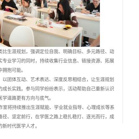
类比生涯规划，强调定位自我、明确目标、多元路径、动
实专业学习的同时，持续收集行业信息、链接资源、拓展
中拥抱可能。
，以团体互动、艺术表达、深度反思相结合，让生涯规划
的成长实践。参与同学纷纷表示，活动帮助自己重新认识
医学道路更有方向与底气。
工作室将持续推出生涯赋能、学业就业指导、心理成长等系
路径、坚定前行，在学医之路上稳扎稳打、逐光而行，成
的新时代医学人才。