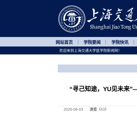
网站首页
学院要闻
学院快讯
欢迎来到上海交通大学医学院新闻网！
您所处的位置
网站首页
>
菁菁校园
>
正文
“寻己知途，YU见未来
2026-06-03
浏览（
43
）