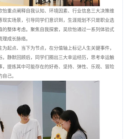
欣怡重点阐释自我认知、环境因素、行业信息三大决策维
等现实场景，引导同学们意识到，生涯规划不只是职业选
值的整体考虑。聚焦自我探索，吴欣怡通过一系列体验式
梳理成长脉络。
生为起点、当下为节点，在分值轴上标记人生关键事件，
谷。静默回顾后，同学们圈出三大幸运经历，思考幸运触
事，提炼其中可能存在的好奇、坚持、弹性、乐观、冒险
的自己。