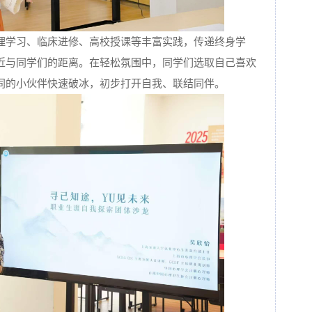
理学习、临床进修、高校授课等丰富实践，传递终身学
近与同学们的距离。在轻松氛围中，同学们选取自己喜欢
同的小伙伴快速破冰，初步打开自我、联结同伴。