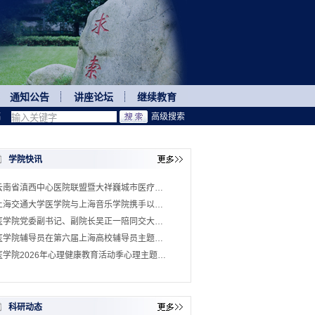
通知公告
讲座论坛
继续教育
稿
高级搜索
学院快讯
云南省滇西中心医院联盟暨大祥巍城市医疗…
上海交通大学医学院与上海音乐学院携手以…
医学院党委副书记、副院长吴正一陪同交大…
医学院辅导员在第六届上海高校辅导员主题…
医学院2026年心理健康教育活动季心理主题…
科研动态