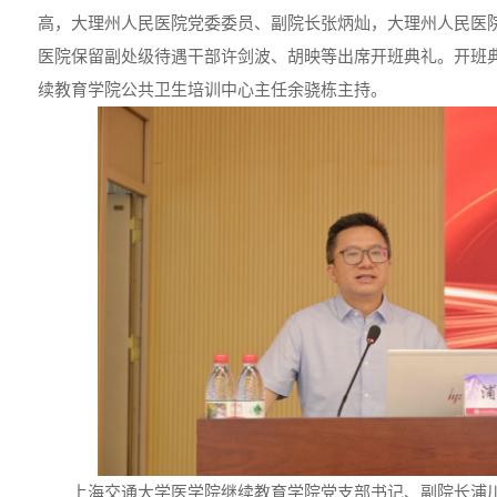
高，大理州人民医院党委委员、副院长张炳灿，大理州人民医
医院保留副处级待遇干部许剑波、胡映等出席开班典礼。开班
续教育学院公共卫生培训中心主任余骁栋主持。
上海交通大学医学院继续教育学院党支部书记、副院长浦