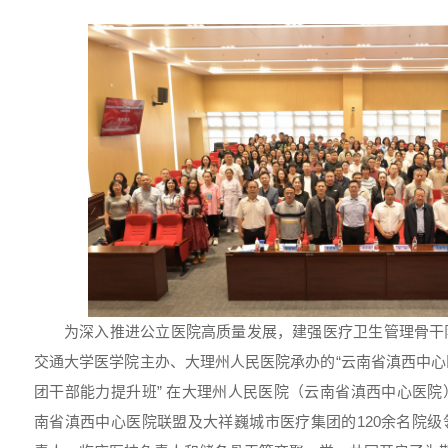
为深入推进公立医院高质量发展，建强医疗卫生管理骨干队伍
交通大学医学院主办、大理州人民医院承办的“云南省滇西中
团干部能力提升班” 在大理州人民医院（云南省滇西中心医
南省滇西中心医院联盟及大祥巍城市医疗集团的120余名院