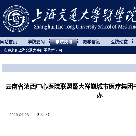
网站首页
学院要闻
学院快讯
教学信息
医院动态
欢迎来到上海交通大学医学院新闻网！
您所处的位置
网站首页
>
学院快讯
>
正文
云南省滇西中心医院联盟暨大祥巍城市医疗集团
办
2026-06-03
浏览（
）