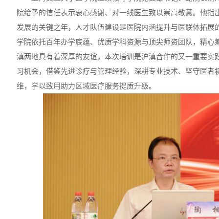
院给予的信任表示衷心感谢、对一线医生致以崇高敬意。他指出
发展的关键之年，人才队伍建设是医院内涵提升与医联体拓展
学院依托百年办学底蕴、优质学科资源与顶尖师资团队，精心
滇两地具有着深厚的友谊，本次培训是沪滇合作的又一重要实
习机会，借鉴先进诊疗与管理经验，深耕专业技术、坚守医者
维，学以致用助力区域医疗服务提质升级。