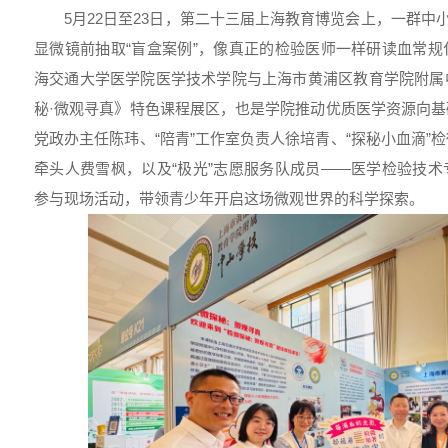
5月22日至23日，第二十三届上海教育博览会上，一群中
显微镜前抽取“盲盒案例”，像真正的检验医师一样研读血常
海交通大学医学院医学技术学院与上海市黄浦区教育学院附属
秘·微观寻真》特色课程展区，也是学院推动优质医学资源向
党政办主任陈玮、“陪青”工作室负责人徐培青、“探秘小血滴”
牵头人费雪枫，以及“极光”志愿服务队成员——医学检验技
参与现场活动，带领青少年开启这场微观世界的科学探索。