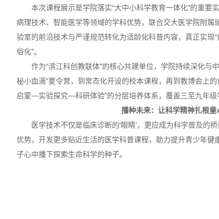
本次课程展示是学院落实“大中小科学教育一体化”的重要
病理技术、智能医学等领域的学科优势，联合交大医学院附属
验室的前沿技术与严谨规范转化为适龄化科普内容，真正实现“
俗化”。
作为“滨江科创教联体”的核心共建单位，学院持续深化与中山
秘小血滴”夏令营，到常态化开设的校本课程，再到教博会上的
启蒙—实验探究—科研体验”的分层培养体系，覆盖三至九年级
播种未来：让科学精神扎根童
医学技术不仅是临床诊断的‘眼睛’，更应成为科学普及的
优势，开发更多贴近生活的医学科普课程，助力提升青少年健
子心中播下探索生命科学的种子。