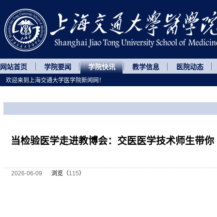
网站首页
学院要闻
学院快讯
教学信息
医院动态
欢迎来到上海交通大学医学院新闻网！
您所处的位置
网站首页
>
学院快讯
>
正文
当检验医学走进教博会：交医医学技术师生带你 
2026-06-09
浏览（
115
）