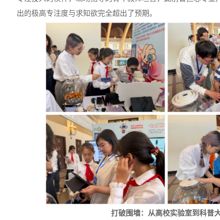
出的极高专注度与求知欲完全超出了预期。
打破围墙：从高校实验室到科普