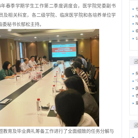
026年春季学期学生工作第二季度调度会，医学院党委副书
员及相关科室，各二级学院、临床医学院和各培养单位学
指委秘书长郁松主持。
N
主题教育及毕业典礼筹备工作进行了全面细致的任务分解与