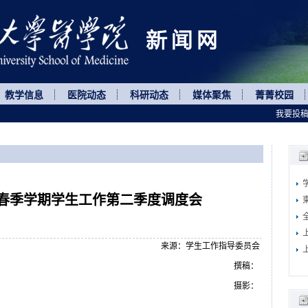
教学信息
医院动态
科研动态
媒体聚焦
菁菁校园
我要投
年春季学期学生工作第二季度调度会
来源：学生工作指导委员会
撰稿：
摄影：