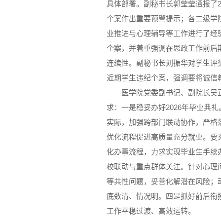
具体部署。副秘书长郭莹莹通报了2
个案作出重要预警提示；各二级学
业推进与心理辅导等工作进行了经
个案，并着重强调在思政工作前后
连续性。副秘书长刘振华对学生评
近期学生违纪个案，强调要将诚信
医学院党委副书记、副院长吴
求：一是稳妥办好2026年毕业典
实际，加强跨部门联动协作，严格
优化流程促进高质量充分就业。要
化办事流程，力求实现毕业生手续
校联动与重点群体关注。针对心理
等共性问题，妥善化解潜在风险；
底数清、情况明。四是抓好前后衔
工作平稳过渡、高效运转。