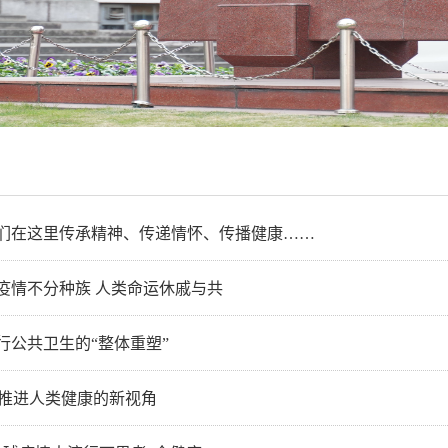
们在这里传承精神、传递情怀、传播健康……
疫情不分种族 人类命运休戚与共
行公共卫生的“整体重塑”
:推进人类健康的新视角