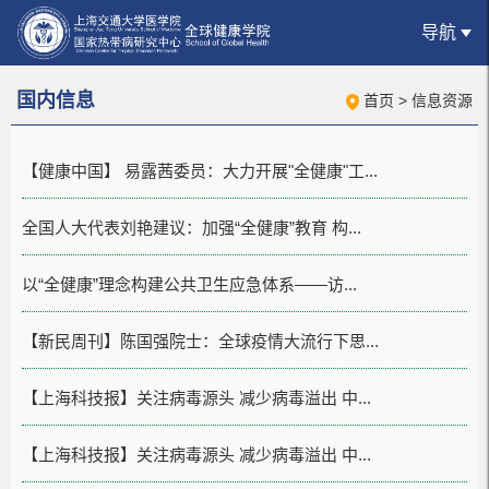
导航
国内信息
首页
>
信息资源
【健康中国】 易露茜委员：大力开展"全健康"工...
全国人大代表刘艳建议：加强“全健康”教育 构...
以“全健康”理念构建公共卫生应急体系——访...
【新民周刊】陈国强院士：全球疫情大流行下思...
【上海科技报】关注病毒源头 减少病毒溢出 中...
【上海科技报】关注病毒源头 减少病毒溢出 中...