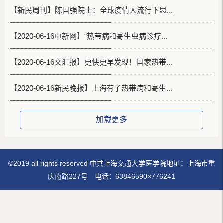
【新民周刊】陈国强院士：全球疫情大流行下思...
【2020-06-16中新网】“热带病和寄生虫病诊疗...
【2020-06-16文汇报】更快更早发现！国家热带...
【2020-06-16新民晚报】上海有了热带病和寄生...
加载更多
©2019 all rights reserved 中共上海交通大学医学院地址：上海市重
庆南路227号 电话：63846590×776241