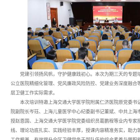
党建引领扬风帆，守护健康践初心。本次为期三天的专题
公立医院精细化管理、党风廉政风险防控、党建业务深度融合
层卫健工作实际需求。
本次培训特邀上海交通大学医学院附属仁济医院原党委书
院副院长岑珏、上海儿童医学中心纪委副书记董斌、中共上海
授赵恩国、上海交通大学医学院党委组织员葛鹏程等业内专家
线、理论功底扎实、实践经验丰厚，授课内容精准务实，助力
工作根基，有效提升全区卫健党务干部队伍的综合素养与履职